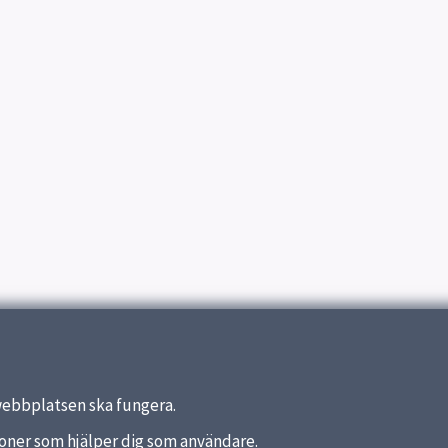
webbplatsen ska fungera.
nktioner som hjälper dig som användare.