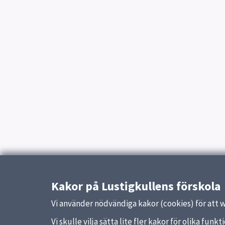
Kakor på Lustigkullens förskola
Vi använder nödvändiga kakor (cookies) för att 
Vi skulle vilja sätta lite fler kakor för olika fu