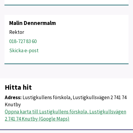
Malin Dennermalm
Rektor
018-727 83 60
Skicka e-post
Hitta hit
Adress:
Lustigkullens förskola, Lustigkullsvägen 2 741 74
Knutby
Öppna karta till Lustigkullens förskola, Lustigkullsvägen
2 741 74 Knutby (Google Maps)