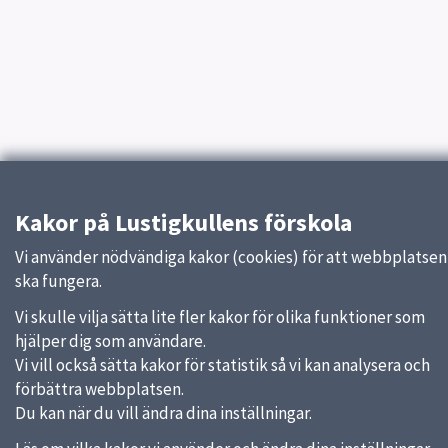
Kakor på Lustigkullens förskola
Vi använder nödvändiga kakor (cookies) för att webbplatsen
ska fungera.
Vi skulle vilja sätta lite fler kakor för olika funktioner som
hjälper dig som användare.
Vi vill också sätta kakor för statistik så vi kan analysera och
förbättra webbplatsen.
Du kan när du vill ändra dina inställningar.
Sidfot